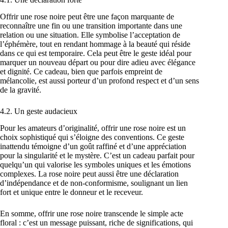
Offrir une rose noire peut être une façon marquante de
reconnaître une fin ou une transition importante dans une
relation ou une situation. Elle symbolise l’acceptation de
l’éphémère, tout en rendant hommage à la beauté qui réside
dans ce qui est temporaire. Cela peut être le geste idéal pour
marquer un nouveau départ ou pour dire adieu avec élégance
et dignité. Ce cadeau, bien que parfois empreint de
mélancolie, est aussi porteur d’un profond respect et d’un sens
de la gravité.
4.2. Un geste audacieux
Pour les amateurs d’originalité, offrir une rose noire est un
choix sophistiqué qui s’éloigne des conventions. Ce geste
inattendu témoigne d’un goût raffiné et d’une appréciation
pour la singularité et le mystère. C’est un cadeau parfait pour
quelqu’un qui valorise les symboles uniques et les émotions
complexes. La rose noire peut aussi être une déclaration
d’indépendance et de non-conformisme, soulignant un lien
fort et unique entre le donneur et le receveur.
En somme, offrir une rose noire transcende le simple acte
floral : c’est un message puissant, riche de significations, qui