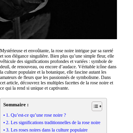
Mystérieuse et envoûtante, la rose noire intrigue par sa rareté
et son élégance singulière. Bien plus qu’une simple fleur, elle
véhicule des significations profondes et variées : symbole de
deuil, de renouveau, ou encore d’audace. Véritable icône dans
la culture populaire et la botanique, elle fascine autant les
amateurs de fleurs que les passionnés de symbolisme. Dans
cet article, découvrez les multiples facettes de la rose noire et
ce qui la rend si unique et captivante.
Sommaire :
1. Qu’est-ce qu’une rose noire ?
2. Les significations traditionnelles de la rose noire
3. Les roses noires dans la culture populaire