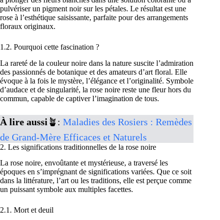
pulvériser un pigment noir sur les pétales. Le résultat est une
rose à l’esthétique saisissante, parfaite pour des arrangements
floraux originaux.
1.2. Pourquoi cette fascination ?
La rareté de la couleur noire dans la nature suscite l’admiration
des passionnés de botanique et des amateurs d’art floral. Elle
évoque à la fois le mystère, l’élégance et l’originalité. Symbole
d’audace et de singularité, la rose noire reste une fleur hors du
commun, capable de captiver l’imagination de tous.
À lire aussi
🪴:
Maladies des Rosiers : Remèdes
de Grand-Mère Efficaces et Naturels
2. Les significations traditionnelles de la rose noire
La rose noire, envoûtante et mystérieuse, a traversé les
époques en s’imprégnant de significations variées. Que ce soit
dans la littérature, l’art ou les traditions, elle est perçue comme
un puissant symbole aux multiples facettes.
2.1. Mort et deuil