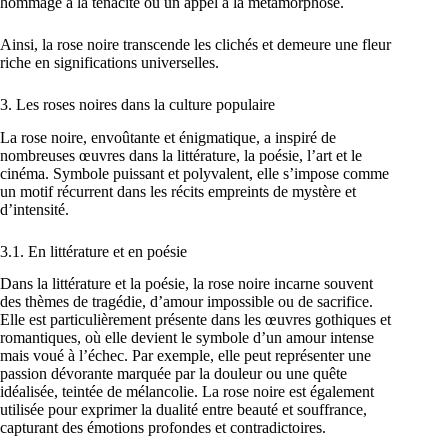
hommage à la ténacité ou un appel à la métamorphose.
Ainsi, la rose noire transcende les clichés et demeure une fleur
riche en significations universelles.
3. Les roses noires dans la culture populaire
La rose noire, envoûtante et énigmatique, a inspiré de
nombreuses œuvres dans la littérature, la poésie, l’art et le
cinéma. Symbole puissant et polyvalent, elle s’impose comme
un motif récurrent dans les récits empreints de mystère et
d’intensité.
3.1. En littérature et en poésie
Dans la littérature et la poésie, la rose noire incarne souvent
des thèmes de tragédie, d’amour impossible ou de sacrifice.
Elle est particulièrement présente dans les œuvres gothiques et
romantiques, où elle devient le symbole d’un amour intense
mais voué à l’échec. Par exemple, elle peut représenter une
passion dévorante marquée par la douleur ou une quête
idéalisée, teintée de mélancolie. La rose noire est également
utilisée pour exprimer la dualité entre beauté et souffrance,
capturant des émotions profondes et contradictoires.