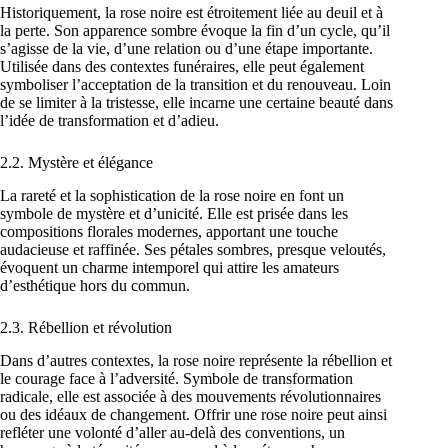
Historiquement, la rose noire est étroitement liée au deuil et à
la perte. Son apparence sombre évoque la fin d’un cycle, qu’il
s’agisse de la vie, d’une relation ou d’une étape importante.
Utilisée dans des contextes funéraires, elle peut également
symboliser l’acceptation de la transition et du renouveau. Loin
de se limiter à la tristesse, elle incarne une certaine beauté dans
l’idée de transformation et d’adieu.
2.2. Mystère et élégance
La rareté et la sophistication de la rose noire en font un
symbole de mystère et d’unicité. Elle est prisée dans les
compositions florales modernes, apportant une touche
audacieuse et raffinée. Ses pétales sombres, presque veloutés,
évoquent un charme intemporel qui attire les amateurs
d’esthétique hors du commun.
2.3. Rébellion et révolution
Dans d’autres contextes, la rose noire représente la rébellion et
le courage face à l’adversité. Symbole de transformation
radicale, elle est associée à des mouvements révolutionnaires
ou des idéaux de changement. Offrir une rose noire peut ainsi
refléter une volonté d’aller au-delà des conventions, un