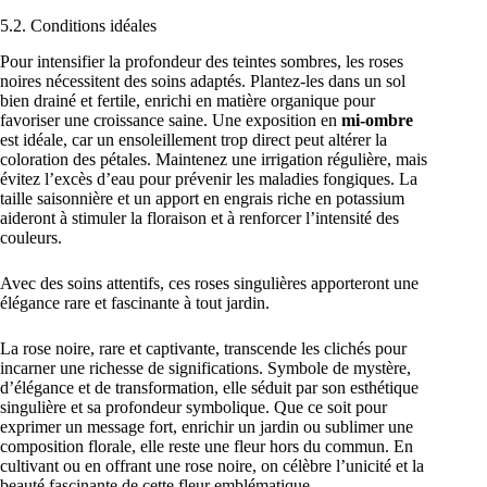
5.2. Conditions idéales
Pour intensifier la profondeur des teintes sombres, les roses
noires nécessitent des soins adaptés. Plantez-les dans un sol
bien drainé et fertile, enrichi en matière organique pour
favoriser une croissance saine. Une exposition en
mi-ombre
est idéale, car un ensoleillement trop direct peut altérer la
coloration des pétales. Maintenez une irrigation régulière, mais
évitez l’excès d’eau pour prévenir les maladies fongiques. La
taille saisonnière et un apport en engrais riche en potassium
aideront à stimuler la floraison et à renforcer l’intensité des
couleurs.
Avec des soins attentifs, ces roses singulières apporteront une
élégance rare et fascinante à tout jardin.
La rose noire, rare et captivante, transcende les clichés pour
incarner une richesse de significations. Symbole de mystère,
d’élégance et de transformation, elle séduit par son esthétique
singulière et sa profondeur symbolique. Que ce soit pour
exprimer un message fort, enrichir un jardin ou sublimer une
composition florale, elle reste une fleur hors du commun. En
cultivant ou en offrant une rose noire, on célèbre l’unicité et la
beauté fascinante de cette fleur emblématique.