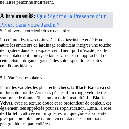
ne laisse personne indifférent.
À lire aussi
🪴:
Que Signifie la Présence d’un
Pivert dans votre Jardin ?
5. Cultiver et entretenir des roses noires
La culture des roses noires, à la fois fascinante et délicate,
attire les amateurs de jardinage souhaitant intégrer une touche
de mystère dans leur espace vert. Bien qu’il n’existe pas de
roses totalement noires, certaines variétés se rapprochent de
cette teinte intrigante grâce à des soins spécifiques et des
conditions idéales.
5.1. Variétés populaires
Parmi les variétés les plus recherchées, la
Black Baccara
est
un incontournable. Avec ses pétales d’un rouge velouté très
sombre, elle donne l’illusion du noir à maturité. La
Black
Velvet
, avec sa texture douce et sa profondeur de couleur, est
également très appréciée pour sa sophistication. Enfin, la rose
de
Halfeti
, cultivée en Turquie, est unique grâce à sa teinte
presque noire obtenue naturellement dans des conditions
géographiques particulières.