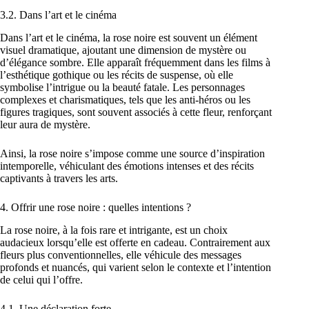
3.2. Dans l’art et le cinéma
Dans l’art et le cinéma, la rose noire est souvent un élément
visuel dramatique, ajoutant une dimension de mystère ou
d’élégance sombre. Elle apparaît fréquemment dans les films à
l’esthétique gothique ou les récits de suspense, où elle
symbolise l’intrigue ou la beauté fatale. Les personnages
complexes et charismatiques, tels que les anti-héros ou les
figures tragiques, sont souvent associés à cette fleur, renforçant
leur aura de mystère.
Ainsi, la rose noire s’impose comme une source d’inspiration
intemporelle, véhiculant des émotions intenses et des récits
captivants à travers les arts.
4. Offrir une rose noire : quelles intentions ?
La rose noire, à la fois rare et intrigante, est un choix
audacieux lorsqu’elle est offerte en cadeau. Contrairement aux
fleurs plus conventionnelles, elle véhicule des messages
profonds et nuancés, qui varient selon le contexte et l’intention
de celui qui l’offre.
4.1. Une déclaration forte