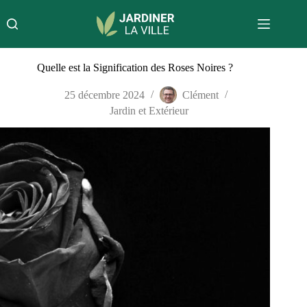
Passer
au
contenu
Quelle est la Signification des Roses Noires ?
25 décembre 2024
Clément
Jardin et Extérieur