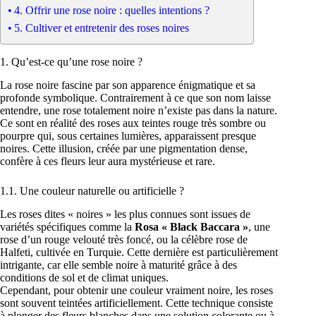
4. Offrir une rose noire : quelles intentions ?
5. Cultiver et entretenir des roses noires
1. Qu’est-ce qu’une rose noire ?
La rose noire fascine par son apparence énigmatique et sa
profonde symbolique. Contrairement à ce que son nom laisse
entendre, une rose totalement noire n’existe pas dans la nature.
Ce sont en réalité des roses aux teintes rouge très sombre ou
pourpre qui, sous certaines lumières, apparaissent presque
noires. Cette illusion, créée par une pigmentation dense,
confère à ces fleurs leur aura mystérieuse et rare.
1.1. Une couleur naturelle ou artificielle ?
Les roses dites « noires » les plus connues sont issues de
variétés spécifiques comme la
Rosa « Black Baccara »
, une
rose d’un rouge velouté très foncé, ou la célèbre rose de
Halfeti, cultivée en Turquie. Cette dernière est particulièrement
intrigante, car elle semble noire à maturité grâce à des
conditions de sol et de climat uniques.
Cependant, pour obtenir une couleur vraiment noire, les roses
sont souvent teintées artificiellement. Cette technique consiste
à plonger des fleurs blanches dans une solution colorante ou à