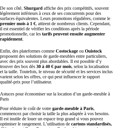
De son côté,
Shurgard
affiche des prix compétitifs, souvent
légèrement inférieurs à ceux de ses concurrents pour des
surfaces équivalentes. Leurs promotions régulières, comme le
premier mois à 1 €
, attirent de nombreux clients. Cependant,
il est essentiel de vérifier les conditions après la période
promotionnelle, car les
tarifs peuvent ensuite augmenter
rapidement
.
Enfin, des plateformes comme
Costockage
ou
Ouistock
proposent des solutions de garde-meubles entre particuliers,
avec des prix souvent plus abordables. Il est possible d’y
trouver des box dès
30 à 40 € par mois
, selon la localisation
et la taille. Toutefois, le niveau de sécurité et les services inclus
varient selon les offres, ce qui peut influencer le rapport
qualité-prix pour l’utilisateur.
Astuces pour économiser sur la location d’un garde-meuble à
Paris
Pour réduire le coût de votre
garde-meuble à Paris
,
commencez par choisir la taille la plus adaptée à vos besoins.
Il est inutile de louer un espace trop grand si vous pouvez
optimiser le rangement. L’utilisation de
cartons standardisés,