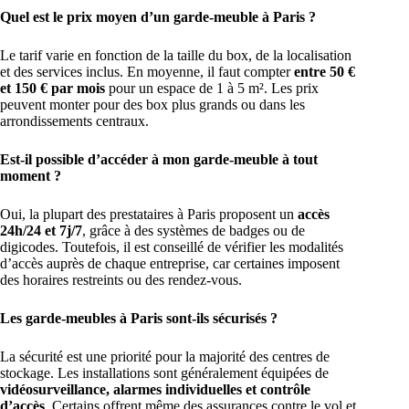
Quel est le prix moyen d’un garde-meuble à Paris ?
Le tarif varie en fonction de la taille du box, de la localisation
et des services inclus. En moyenne, il faut compter
entre 50 €
et 150 € par mois
pour un espace de 1 à 5 m². Les prix
peuvent monter pour des box plus grands ou dans les
arrondissements centraux.
Est-il possible d’accéder à mon garde-meuble à tout
moment ?
Oui, la plupart des prestataires à Paris proposent un
accès
24h/24 et 7j/7
, grâce à des systèmes de badges ou de
digicodes. Toutefois, il est conseillé de vérifier les modalités
d’accès auprès de chaque entreprise, car certaines imposent
des horaires restreints ou des rendez-vous.
Les garde-meubles à Paris sont-ils sécurisés ?
La sécurité est une priorité pour la majorité des centres de
stockage. Les installations sont généralement équipées de
vidéosurveillance, alarmes individuelles et contrôle
d’accès
. Certains offrent même des assurances contre le vol et