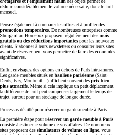
d’étagères et l’empilement malin
des objets permet de
réduire considérablement le volume nécessaire, donc le tarif
mensuel.
Pensez également à comparer les offres et à profiter des
promotions temporaires
. De nombreuses entreprises comme
Shurgard ou Homebox proposent régulièrement des
mois
gratuits ou des réductions importantes
pour les nouveaux
clients. S’abonner à leurs newsletters ou consulter leurs sites
avant de réserver peut vous permettre de faire des économies
significatives.
Enfin, envisagez des options en dehors de Paris intra-muros.
Les garde-meubles situés en
banlieue parisienne
(Saint-
Denis, Ivry, Montreuil…) affichent souvent des
prix bien
plus attractifs
. Même si cela implique un petit déplacement,
la différence de tarif peut compenser largement le temps de
trajet, surtout pour un stockage de longue durée.
Processus détaillé pour réserver un garde-meuble à Paris
La première étape pour
réserver un garde-meuble à Paris
consiste à estimer le volume de vos affaires. De nombreux
sites proposent des
simulateurs de volume en ligne
, vous