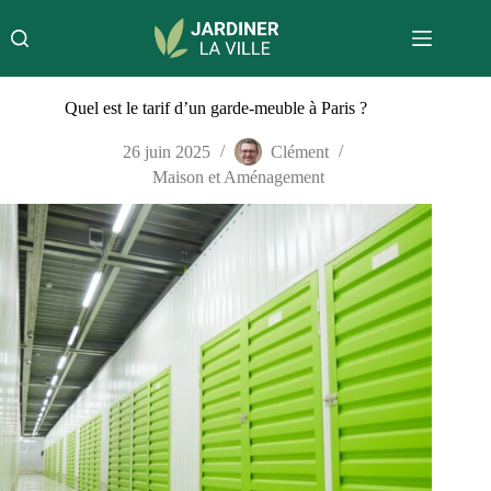
Passer
au
contenu
Quel est le tarif d’un garde-meuble à Paris ?
26 juin 2025
Clément
Maison et Aménagement