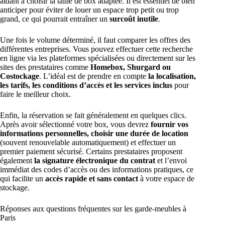
aidant à choisir la taille de box adaptée. Il est essentiel de bien
anticiper pour éviter de louer un espace trop petit ou trop
grand, ce qui pourrait entraîner un
surcoût inutile
.
Une fois le volume déterminé, il faut comparer les offres des
différentes entreprises. Vous pouvez effectuer cette recherche
en ligne via les plateformes spécialisées ou directement sur les
sites des prestataires comme
Homebox, Shurgard ou
Costockage
. L’idéal est de prendre en compte
la localisation,
les tarifs, les conditions d’accès et les services inclus
pour
faire le meilleur choix.
Enfin, la réservation se fait généralement en quelques clics.
Après avoir sélectionné votre box, vous devrez
fournir vos
informations personnelles, choisir une durée de location
(souvent renouvelable automatiquement) et effectuer un
premier paiement sécurisé. Certains prestataires proposent
également
la signature électronique du contrat
et l’envoi
immédiat des codes d’accès ou des informations pratiques, ce
qui facilite un
accès rapide et sans contact
à votre espace de
stockage.
Réponses aux questions fréquentes sur les garde-meubles à
Paris