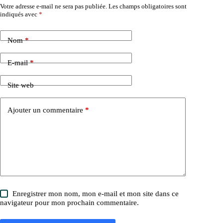
Votre adresse e-mail ne sera pas publiée.
Les champs obligatoires sont
indiqués avec
*
Nom
*
E-mail
*
Site web
Ajouter un commentaire
*
Enregistrer mon nom, mon e-mail et mon site dans ce
navigateur pour mon prochain commentaire.