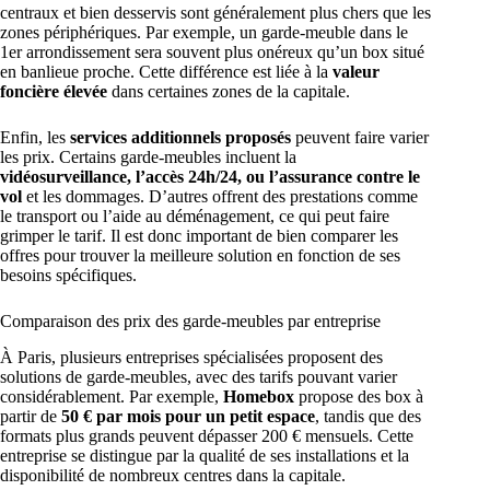
centraux et bien desservis sont généralement plus chers que les
zones périphériques. Par exemple, un garde-meuble dans le
1er arrondissement sera souvent plus onéreux qu’un box situé
en banlieue proche. Cette différence est liée à la
valeur
foncière élevée
dans certaines zones de la capitale.
Enfin, les
services additionnels proposés
peuvent faire varier
les prix. Certains garde-meubles incluent la
vidéosurveillance, l’accès 24h/24, ou l’assurance contre le
vol
et les dommages. D’autres offrent des prestations comme
le transport ou l’aide au déménagement, ce qui peut faire
grimper le tarif. Il est donc important de bien comparer les
offres pour trouver la meilleure solution en fonction de ses
besoins spécifiques.
Comparaison des prix des garde-meubles par entreprise
À Paris, plusieurs entreprises spécialisées proposent des
solutions de garde-meubles, avec des tarifs pouvant varier
considérablement. Par exemple,
Homebox
propose des box à
partir de
50 € par mois pour un petit espace
, tandis que des
formats plus grands peuvent dépasser 200 € mensuels. Cette
entreprise se distingue par la qualité de ses installations et la
disponibilité de nombreux centres dans la capitale.