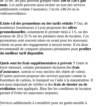
de 10 m², les prix peuvent grimper entre
100 et 150 € par
mois
. Les tarifs peuvent aussi inclure ou non des services
additionnels comme l’assurance, l’accès 24h/24 ou la
vidéosurveillance.
Existe-t-il des promotions ou des tarifs réduits ?
Oui, de
nombreux fournisseurs à Lyon proposent des
offres
promotionnelles
, notamment le premier mois à 1 €, ou des
remises de 20 à 35 % sur les premiers mois de location. Ces
promotions sont souvent mises en avant pour les nouveaux
clients ou pour des engagements à moyen terme. Il est donc
recommandé de comparer plusieurs prestataires pour
profiter
du meilleur tarif disponible
.
Quels sont les frais supplémentaires à prévoir ?
Outre le
loyer mensuel, certains prestataires facturent des
frais
d’assurance
, surtout si vous stockez des objets de valeur.
D’autres peuvent proposer des services payants comme la
fourniture de cartons, le transport ou l’aide à la manutention. Il
est aussi important de vérifier si des
frais de dossier ou de
résiliation
sont appliqués. Bien lire les conditions de location
permet d’éviter les mauvaises surprises.
Services additionnels à considérer pour un garde-meuble à