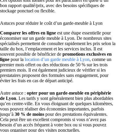
Ces options sont idéales pour les particuliers en quête d’un
bon rapport qualité/prix, avec des besoins spécifiques de
stockage ponctuel ou flexible.
Astuces pour réduire le coût d’un garde-meuble à Lyon
Comparer les offres en ligne
est une étape essentielle pour
économiser sur un garde meuble à Lyon. De nombreux sites
spécialisés permettent de consulter rapidement les prix selon la
taille du box, l’emplacement et les services inclus. Il est
souvent possible de bénéficier de
promotions exclusives en
ligne
pour la
location d’un garde meuble à Lyon
, comme un
premier mois offert ou des réductions de 50 % sur les trois
premiers mois. Il est également judicieux de vérifier si les
prestataires proposent des formules sans engagement, pour
éviter les frais en cas de départ anticipé.
Autre astuce :
opter pour un garde-meuble en périphérie
de Lyon
. Les tarifs y sont généralement bien plus abordables
qu’en centre-ville. En vous éloignant de quelques kilomètres,
vous pouvez réaliser des économies importantes, parfois
jusqu’à
30 % de moins
pour des prestations équivalentes.
Cela peut être un excellent compromis si vous n’avez pas
besoin d’un accès fréquent à votre box ou si vous pouvez
vous organiser pour des visites ponctuelles.