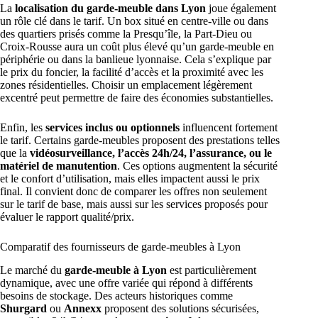
La
localisation du garde-meuble dans Lyon
joue également
un rôle clé dans le tarif. Un box situé en centre-ville ou dans
des quartiers prisés comme la Presqu’île, la Part-Dieu ou
Croix-Rousse aura un coût plus élevé qu’un garde-meuble en
périphérie ou dans la banlieue lyonnaise. Cela s’explique par
le prix du foncier, la facilité d’accès et la proximité avec les
zones résidentielles. Choisir un emplacement légèrement
excentré peut permettre de faire des économies substantielles.
Enfin, les
services inclus ou optionnels
influencent fortement
le tarif. Certains garde-meubles proposent des prestations telles
que la
vidéosurveillance, l’accès 24h/24, l’assurance, ou le
matériel de manutention
. Ces options augmentent la sécurité
et le confort d’utilisation, mais elles impactent aussi le prix
final. Il convient donc de comparer les offres non seulement
sur le tarif de base, mais aussi sur les services proposés pour
évaluer le rapport qualité/prix.
Comparatif des fournisseurs de garde-meubles à Lyon
Le marché du
garde-meuble à Lyon
est particulièrement
dynamique, avec une offre variée qui répond à différents
besoins de stockage. Des acteurs historiques comme
Shurgard
ou
Annexx
proposent des solutions sécurisées,