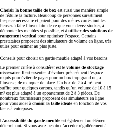
Choisir la bonne taille de box
est aussi une manière simple
de réduire la facture. Beaucoup de personnes surestiment
l’espace nécessaire et paient pour des mètres carrés inutiles.
Pensez à faire l’inventaire de ce que vous devez stocker, à
démonter les meubles si possible, et à
utiliser des solutions de
rangement vertical
pour optimiser l’espace. Certains
prestataires proposent des simulateurs de volume en ligne, très
utiles pour estimer au plus juste.
Conseils pour choisir un garde-meuble adapté à vos besoins
Le premier critère à considérer est le
volume de stockage
nécessaire
. Il est essentiel d’évaluer précisément l’espace
requis pour éviter de payer pour un box trop grand ou, à
l’inverse, de manquer de place. Un box de 2 à 4 m² peut
suffire pour quelques cartons, tandis qu’un volume de 10 à 15
m² est plus adapté à un appartement de 2 à 3 pièces. De
nombreux fournisseurs proposent des simulateurs en ligne
pour vous aider à
choisir la taille idéale
en fonction de vos
biens à entreposer.
L’
accessibilité du garde-meuble
est également un élément
déterminant. Si vous avez besoin d’accéder régulièrement à