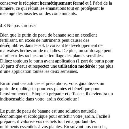
conserver le récipient
hermétiquement fermé
et à l’abri de la
lumière, ce qui réduit les émanations tout en protégeant le
mélange des insectes ou des contaminants.
4.3 Ne pas surdoser
Bien que le purin de peau de banane soit un excellent
fertilisant, un excès de nutriments peut causer des
déséquilibres dans le sol, favorisant le développement de
mauvaises herbes ou de maladies. De plus, un surdosage peut
« brûler » les racines ou le feuillage des plantes sensibles.
Diluez toujours le purin avant application (1 part de purin pour
10 parts d’eau) et respectez une
utilisation modérée
: pas plus
d’une application toutes les deux semaines.
En suivant ces astuces et précautions, vous garantissez un
purin de qualité, sûr pour vos plantes et bénéfique pour
l’environnement. Simple à préparer et efficace, il deviendra un
indispensable dans votre jardin écologique !
Le purin de peau de banane est une solution naturelle,
économique et écologique pour enrichir votre jardin. Facile à
préparer, il valorise vos déchets tout en apportant des
nutriments essentiels à vos plantes. En suivant nos conseils,