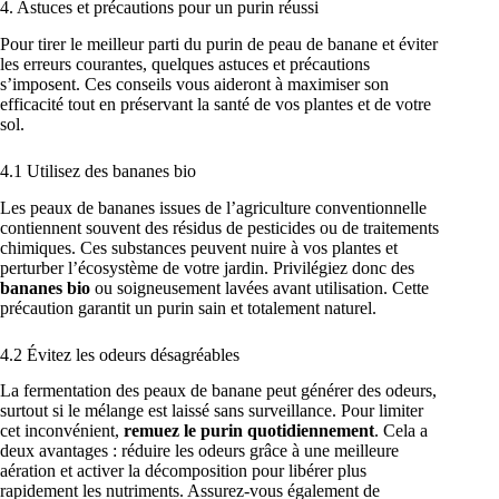
4. Astuces et précautions pour un purin réussi
Pour tirer le meilleur parti du purin de peau de banane et éviter
les erreurs courantes, quelques astuces et précautions
s’imposent. Ces conseils vous aideront à maximiser son
efficacité tout en préservant la santé de vos plantes et de votre
sol.
4.1 Utilisez des bananes bio
Les peaux de bananes issues de l’agriculture conventionnelle
contiennent souvent des résidus de pesticides ou de traitements
chimiques. Ces substances peuvent nuire à vos plantes et
perturber l’écosystème de votre jardin. Privilégiez donc des
bananes bio
ou soigneusement lavées avant utilisation. Cette
précaution garantit un purin sain et totalement naturel.
4.2 Évitez les odeurs désagréables
La fermentation des peaux de banane peut générer des odeurs,
surtout si le mélange est laissé sans surveillance. Pour limiter
cet inconvénient,
remuez le purin quotidiennement
. Cela a
deux avantages : réduire les odeurs grâce à une meilleure
aération et activer la décomposition pour libérer plus
rapidement les nutriments. Assurez-vous également de