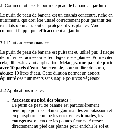
3. Comment utiliser le purin de peau de banane au jardin ?
Le purin de peau de banane est un engrais concentré, riche en
nutriments, qui doit être utilisé correctement pour garantir des
résultats optimaux tout en protégeant vos plantes. Voici
comment l’appliquer efficacement au jardin.
3.1 Dilution recommandée
Le purin de peau de banane est puissant et, utilisé pur, il risque
de brûler les racines ou le feuillage de vos plantes. Pour éviter
cela, diluez-le avant application. Mélangez
une part de purin
avec 10 parts d’eau
. Par exemple, pour un litre de purin,
ajoutez 10 litres d’eau. Cette dilution permet un apport
équilibré des nutriments sans risque pour vos végétaux.
3.2 Applications idéales
Arrosage au pied des plantes
:
Le purin de peau de banane est particulièrement
bénéfique pour les plantes gourmandes en potassium et
en phosphore, comme les
rosiers
, les
tomates
, les
courgettes
, ou encore les plantes fleuries. Arrosez
directement au pied des plantes pour enrichir le sol et