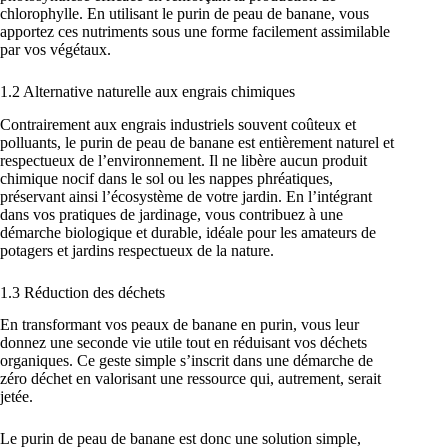
chlorophylle. En utilisant le purin de peau de banane, vous
apportez ces nutriments sous une forme facilement assimilable
par vos végétaux.
1.2 Alternative naturelle aux engrais chimiques
Contrairement aux engrais industriels souvent coûteux et
polluants, le purin de peau de banane est entièrement naturel et
respectueux de l’environnement. Il ne libère aucun produit
chimique nocif dans le sol ou les nappes phréatiques,
préservant ainsi l’écosystème de votre jardin. En l’intégrant
dans vos pratiques de jardinage, vous contribuez à une
démarche biologique et durable, idéale pour les amateurs de
potagers et jardins respectueux de la nature.
1.3 Réduction des déchets
En transformant vos peaux de banane en purin, vous leur
donnez une seconde vie utile tout en réduisant vos déchets
organiques. Ce geste simple s’inscrit dans une démarche de
zéro déchet en valorisant une ressource qui, autrement, serait
jetée.
Le purin de peau de banane est donc une solution simple,