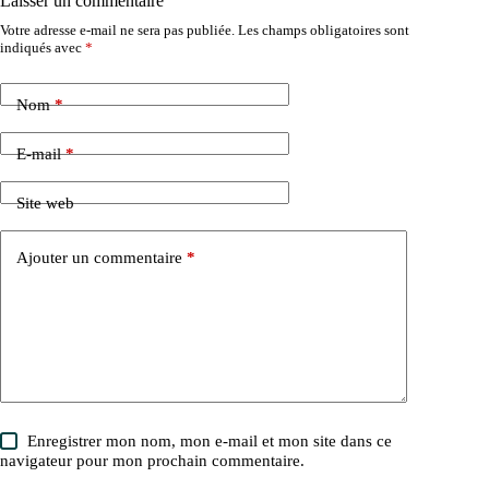
Laisser un commentaire
Votre adresse e-mail ne sera pas publiée.
Les champs obligatoires sont
indiqués avec
*
Nom
*
E-mail
*
Site web
Ajouter un commentaire
*
Enregistrer mon nom, mon e-mail et mon site dans ce
navigateur pour mon prochain commentaire.