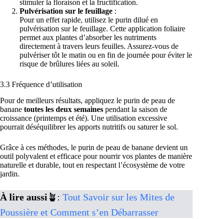
stimuler la floraison et la fructification.
Pulvérisation sur le feuillage
:
Pour un effet rapide, utilisez le purin dilué en
pulvérisation sur le feuillage. Cette application foliaire
permet aux plantes d’absorber les nutriments
directement à travers leurs feuilles. Assurez-vous de
pulvériser tôt le matin ou en fin de journée pour éviter le
risque de brûlures liées au soleil.
3.3 Fréquence d’utilisation
Pour de meilleurs résultats, appliquez le purin de peau de
banane
toutes les deux semaines
pendant la saison de
croissance (printemps et été). Une utilisation excessive
pourrait déséquilibrer les apports nutritifs ou saturer le sol.
Grâce à ces méthodes, le purin de peau de banane devient un
outil polyvalent et efficace pour nourrir vos plantes de manière
naturelle et durable, tout en respectant l’écosystème de votre
jardin.
À lire aussi
🪴:
Tout Savoir sur les Mites de
Poussière et Comment s’en Débarrasser