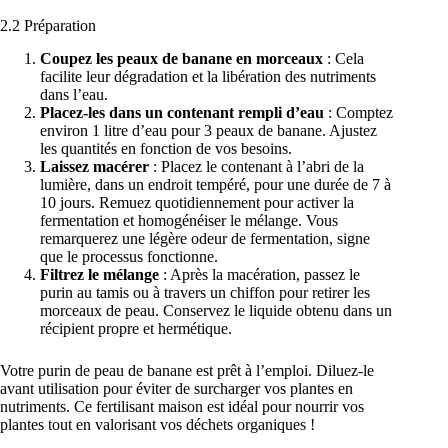
2.2 Préparation
Coupez les peaux de banane en morceaux
: Cela
facilite leur dégradation et la libération des nutriments
dans l’eau.
Placez-les dans un contenant rempli d’eau
: Comptez
environ 1 litre d’eau pour 3 peaux de banane. Ajustez
les quantités en fonction de vos besoins.
Laissez macérer
: Placez le contenant à l’abri de la
lumière, dans un endroit tempéré, pour une durée de 7 à
10 jours. Remuez quotidiennement pour activer la
fermentation et homogénéiser le mélange. Vous
remarquerez une légère odeur de fermentation, signe
que le processus fonctionne.
Filtrez le mélange
: Après la macération, passez le
purin au tamis ou à travers un chiffon pour retirer les
morceaux de peau. Conservez le liquide obtenu dans un
récipient propre et hermétique.
Votre purin de peau de banane est prêt à l’emploi. Diluez-le
avant utilisation pour éviter de surcharger vos plantes en
nutriments. Ce fertilisant maison est idéal pour nourrir vos
plantes tout en valorisant vos déchets organiques !