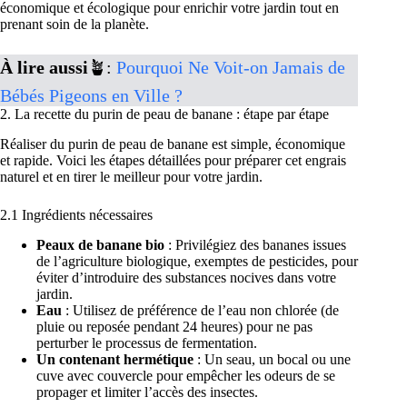
économique et écologique pour enrichir votre jardin tout en
prenant soin de la planète.
À lire aussi
🪴:
Pourquoi Ne Voit-on Jamais de
Bébés Pigeons en Ville ?
2. La recette du purin de peau de banane : étape par étape
Réaliser du purin de peau de banane est simple, économique
et rapide. Voici les étapes détaillées pour préparer cet engrais
naturel et en tirer le meilleur pour votre jardin.
2.1 Ingrédients nécessaires
Peaux de banane bio
: Privilégiez des bananes issues
de l’agriculture biologique, exemptes de pesticides, pour
éviter d’introduire des substances nocives dans votre
jardin.
Eau
: Utilisez de préférence de l’eau non chlorée (de
pluie ou reposée pendant 24 heures) pour ne pas
perturber le processus de fermentation.
Un contenant hermétique
: Un seau, un bocal ou une
cuve avec couvercle pour empêcher les odeurs de se
propager et limiter l’accès des insectes.