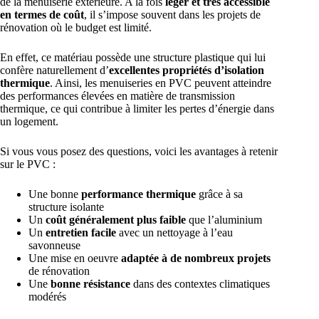
de la menuiserie extérieure. A la fois
léger et très accessible
en termes de coût
, il s’impose souvent dans les projets de
rénovation où le budget est limité.
En effet, ce matériau possède une structure plastique qui lui
confère naturellement d’
excellentes propriétés d’isolation
thermique
. Ainsi, les menuiseries en PVC peuvent atteindre
des performances élevées en matière de transmission
thermique, ce qui contribue à limiter les pertes d’énergie dans
un logement.
Si vous vous posez des questions, voici les avantages à retenir
sur le PVC :
Une bonne
performance thermique
grâce à sa
structure isolante
Un
coût généralement plus faible
que l’aluminium
Un
entretien facile
avec un nettoyage à l’eau
savonneuse
Une mise en oeuvre
adaptée à de nombreux projets
de rénovation
Une
bonne résistance
dans des contextes climatiques
modérés