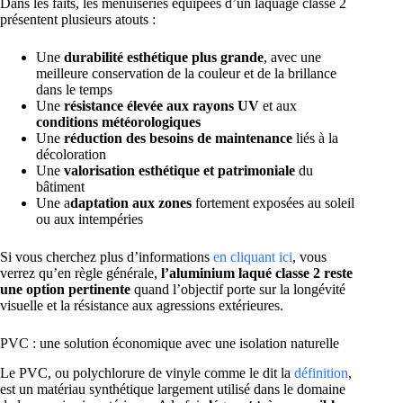
Dans les faits, les menuiseries équipées d’un laquage classe 2
présentent plusieurs atouts :
Une
durabilité esthétique plus grande
, avec une
meilleure conservation de la couleur et de la brillance
dans le temps
Une
résistance élevée aux rayons UV
et aux
conditions météorologiques
Une
réduction des besoins de maintenance
liés à la
décoloration
Une
valorisation esthétique et patrimoniale
du
bâtiment
Une a
daptation aux zones
fortement exposées au soleil
ou aux intempéries
Si vous cherchez plus d’informations
en cliquant ici
, vous
verrez qu’en règle générale,
l’aluminium laqué classe 2 reste
une option pertinente
quand l’objectif porte sur la longévité
visuelle et la résistance aux agressions extérieures.
PVC : une solution économique avec une isolation naturelle
Le PVC, ou polychlorure de vinyle comme le dit la
définition
,
est un matériau synthétique largement utilisé dans le domaine