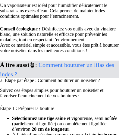
Un vaporisateur est idéal pour humidifier délicatement le
substrat sans excès d’eau. Cela permet de maintenir des
conditions optimales pour l’enracinement.
Conseil écologique :
Désinfectez vos outils avec du vinaigre
blanc, une solution naturelle et efficace pour prévenir les
maladies, tout en respectant l’environnement.
Avec ce matériel simple et accessible, vous êtes prêt à bouturer
votre noisetier dans les meilleures conditions !
À lire aussi
🪴:
Comment bouturer un lilas des
indes ?
3. Étape par étape : Comment bouturer un noisetier ?
Suivez ces étapes simples pour bouturer un noisetier et
favoriser l’enracinement de vos boutures :
Étape 1 : Préparer la bouture
Sélectionnez une tige saine
et vigoureuse, semi-aoûtée
(partiellement lignifiée) ou complètement lignifiée,
d’environ
20 cm de longueur
.
À l’aide d’un sécateur propre, coupez la tige
juste sous