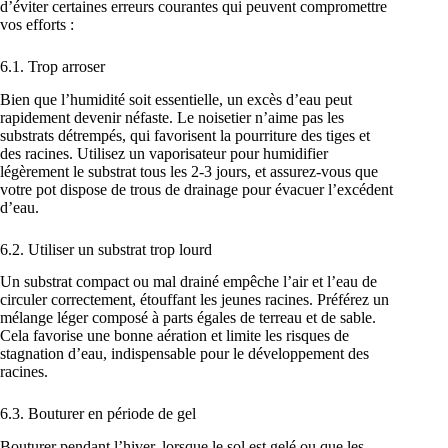
d’éviter certaines erreurs courantes qui peuvent compromettre
vos efforts :
6.1. Trop arroser
Bien que l’humidité soit essentielle, un excès d’eau peut
rapidement devenir néfaste. Le noisetier n’aime pas les
substrats détrempés, qui favorisent la pourriture des tiges et
des racines. Utilisez un vaporisateur pour humidifier
légèrement le substrat tous les 2-3 jours, et assurez-vous que
votre pot dispose de trous de drainage pour évacuer l’excédent
d’eau.
6.2. Utiliser un substrat trop lourd
Un substrat compact ou mal drainé empêche l’air et l’eau de
circuler correctement, étouffant les jeunes racines. Préférez un
mélange léger composé à parts égales de terreau et de sable.
Cela favorise une bonne aération et limite les risques de
stagnation d’eau, indispensable pour le développement des
racines.
6.3. Bouturer en période de gel
Bouturer pendant l’hiver, lorsque le sol est gelé ou que les