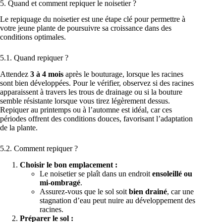
5. Quand et comment repiquer le noisetier ?
Le repiquage du noisetier est une étape clé pour permettre à
votre jeune plante de poursuivre sa croissance dans des
conditions optimales.
5.1. Quand repiquer ?
Attendez
3 à 4 mois
après le bouturage, lorsque les racines
sont bien développées. Pour le vérifier, observez si des racines
apparaissent à travers les trous de drainage ou si la bouture
semble résistante lorsque vous tirez légèrement dessus.
Repiquer au printemps ou à l’automne est idéal, car ces
périodes offrent des conditions douces, favorisant l’adaptation
de la plante.
5.2. Comment repiquer ?
Choisir le bon emplacement :
Le noisetier se plaît dans un endroit
ensoleillé ou
mi-ombragé
.
Assurez-vous que le sol soit
bien drainé
, car une
stagnation d’eau peut nuire au développement des
racines.
Préparer le sol :