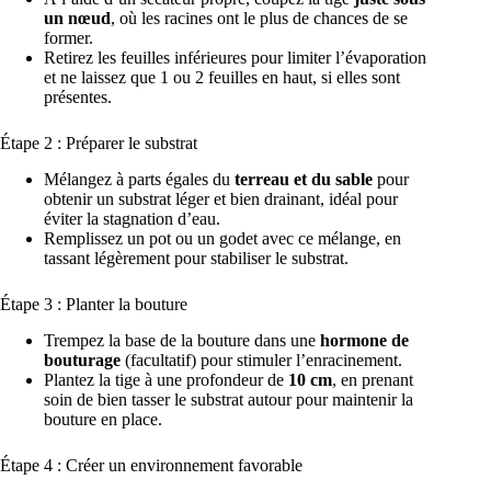
un nœud
, où les racines ont le plus de chances de se
former.
Retirez les feuilles inférieures pour limiter l’évaporation
et ne laissez que 1 ou 2 feuilles en haut, si elles sont
présentes.
Étape 2 : Préparer le substrat
Mélangez à parts égales du
terreau et du sable
pour
obtenir un substrat léger et bien drainant, idéal pour
éviter la stagnation d’eau.
Remplissez un pot ou un godet avec ce mélange, en
tassant légèrement pour stabiliser le substrat.
Étape 3 : Planter la bouture
Trempez la base de la bouture dans une
hormone de
bouturage
(facultatif) pour stimuler l’enracinement.
Plantez la tige à une profondeur de
10 cm
, en prenant
soin de bien tasser le substrat autour pour maintenir la
bouture en place.
Étape 4 : Créer un environnement favorable