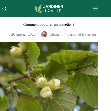
Passer
au
contenu
Comment bouturer un noisetier ?
26 janvier 2025
Clément
Jardin et Extérieur