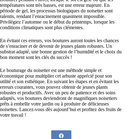
températures sont très basses, est une erreur majeure. En
période de gel, les processus biologiques du noisetier sont
ralentis, rendant l’enracinement quasiment impossible.
Privilégiez l’automne ou le début du printemps, lorsque les
conditions climatiques sont plus clémentes.
En évitant ces erreurs, vos boutures auront toutes les chances
de s’enraciner et de devenir de jeunes plants robustes. Un
substrat adapté, une bonne gestion de l’humidité et le choix du
bon moment sont les clés du succès !
Le bouturage du noisetier est une méthode simple et
économique pour multiplier cet arbuste apprécié pour son
utilité et son esthétique. En suivant les étapes et en évitant les
erreurs courantes, vous pouvez obtenir de jeunes plants
robustes et productifs. Avec un peu de patience et des soins
adaptés, vos boutures deviendront de magnifiques noisetiers
prêts à embellir votre jardin ou à produire de délicieuses
noisettes. Lancez-vous dès aujourd’hui et profitez des fruits de
votre travail !