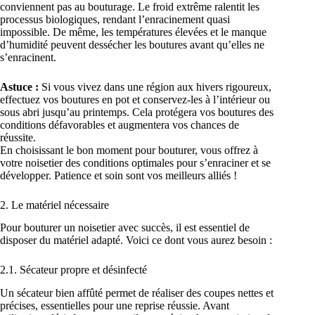
conviennent pas au bouturage. Le froid extrême ralentit les
processus biologiques, rendant l’enracinement quasi
impossible. De même, les températures élevées et le manque
d’humidité peuvent dessécher les boutures avant qu’elles ne
s’enracinent.
Astuce :
Si vous vivez dans une région aux hivers rigoureux,
effectuez vos boutures en pot et conservez-les à l’intérieur ou
sous abri jusqu’au printemps. Cela protégera vos boutures des
conditions défavorables et augmentera vos chances de
réussite.
En choisissant le bon moment pour bouturer, vous offrez à
votre noisetier des conditions optimales pour s’enraciner et se
développer. Patience et soin sont vos meilleurs alliés !
2. Le matériel nécessaire
Pour bouturer un noisetier avec succès, il est essentiel de
disposer du matériel adapté. Voici ce dont vous aurez besoin :
2.1. Sécateur propre et désinfecté
Un sécateur bien affûté permet de réaliser des coupes nettes et
précises, essentielles pour une reprise réussie. Avant