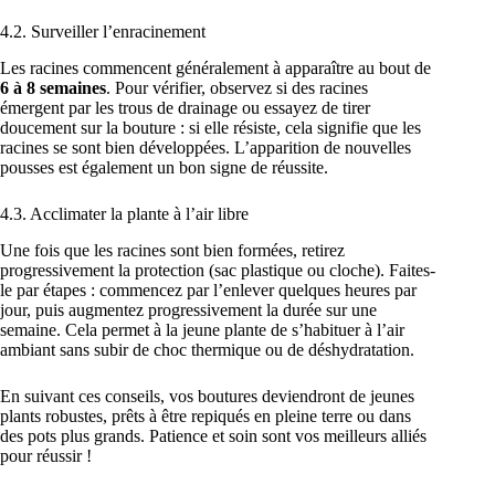
4.2. Surveiller l’enracinement
Les racines commencent généralement à apparaître au bout de
6 à 8 semaines
. Pour vérifier, observez si des racines
émergent par les trous de drainage ou essayez de tirer
doucement sur la bouture : si elle résiste, cela signifie que les
racines se sont bien développées. L’apparition de nouvelles
pousses est également un bon signe de réussite.
4.3. Acclimater la plante à l’air libre
Une fois que les racines sont bien formées, retirez
progressivement la protection (sac plastique ou cloche). Faites-
le par étapes : commencez par l’enlever quelques heures par
jour, puis augmentez progressivement la durée sur une
semaine. Cela permet à la jeune plante de s’habituer à l’air
ambiant sans subir de choc thermique ou de déshydratation.
En suivant ces conseils, vos boutures deviendront de jeunes
plants robustes, prêts à être repiqués en pleine terre ou dans
des pots plus grands. Patience et soin sont vos meilleurs alliés
pour réussir !