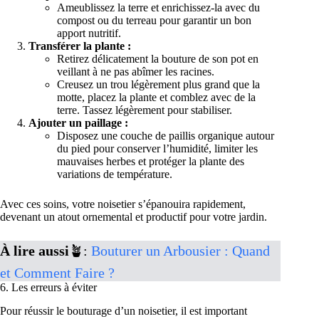
Ameublissez la terre et enrichissez-la avec du
compost ou du terreau pour garantir un bon
apport nutritif.
Transférer la plante :
Retirez délicatement la bouture de son pot en
veillant à ne pas abîmer les racines.
Creusez un trou légèrement plus grand que la
motte, placez la plante et comblez avec de la
terre. Tassez légèrement pour stabiliser.
Ajouter un paillage :
Disposez une couche de paillis organique autour
du pied pour conserver l’humidité, limiter les
mauvaises herbes et protéger la plante des
variations de température.
Avec ces soins, votre noisetier s’épanouira rapidement,
devenant un atout ornemental et productif pour votre jardin.
À lire aussi
🪴:
Bouturer un Arbousier : Quand
et Comment Faire ?
6. Les erreurs à éviter
Pour réussir le bouturage d’un noisetier, il est important