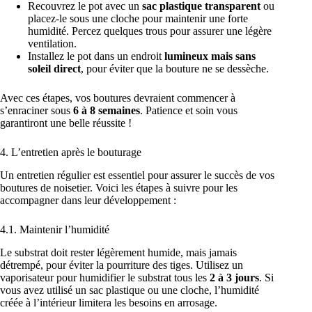
Recouvrez le pot avec un
sac plastique transparent
ou
placez-le sous une cloche pour maintenir une forte
humidité. Percez quelques trous pour assurer une légère
ventilation.
Installez le pot dans un endroit
lumineux mais sans
soleil direct
, pour éviter que la bouture ne se dessèche.
Avec ces étapes, vos boutures devraient commencer à
s’enraciner sous
6 à 8 semaines
. Patience et soin vous
garantiront une belle réussite !
4. L’entretien après le bouturage
Un entretien régulier est essentiel pour assurer le succès de vos
boutures de noisetier. Voici les étapes à suivre pour les
accompagner dans leur développement :
4.1. Maintenir l’humidité
Le substrat doit rester légèrement humide, mais jamais
détrempé, pour éviter la pourriture des tiges. Utilisez un
vaporisateur pour humidifier le substrat tous les
2 à 3 jours
. Si
vous avez utilisé un sac plastique ou une cloche, l’humidité
créée à l’intérieur limitera les besoins en arrosage.