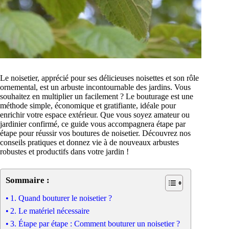
Le noisetier, apprécié pour ses délicieuses noisettes et son rôle
ornemental, est un arbuste incontournable des jardins. Vous
souhaitez en multiplier un facilement ? Le bouturage est une
méthode simple, économique et gratifiante, idéale pour
enrichir votre espace extérieur. Que vous soyez amateur ou
jardinier confirmé, ce guide vous accompagnera étape par
étape pour réussir vos boutures de noisetier. Découvrez nos
conseils pratiques et donnez vie à de nouveaux arbustes
robustes et productifs dans votre jardin !
Sommaire :
1. Quand bouturer le noisetier ?
2. Le matériel nécessaire
3. Étape par étape : Comment bouturer un noisetier ?