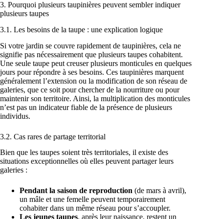
3. Pourquoi plusieurs taupinières peuvent sembler indiquer
plusieurs taupes
3.1. Les besoins de la taupe : une explication logique
Si votre jardin se couvre rapidement de taupinières, cela ne
signifie pas nécessairement que plusieurs taupes cohabitent.
Une seule taupe peut creuser plusieurs monticules en quelques
jours pour répondre à ses besoins. Ces taupinières marquent
généralement l’extension ou la modification de son réseau de
galeries, que ce soit pour chercher de la nourriture ou pour
maintenir son territoire. Ainsi, la multiplication des monticules
n’est pas un indicateur fiable de la présence de plusieurs
individus.
3.2. Cas rares de partage territorial
Bien que les taupes soient très territoriales, il existe des
situations exceptionnelles où elles peuvent partager leurs
galeries :
Pendant la saison de reproduction
(de mars à avril),
un mâle et une femelle peuvent temporairement
cohabiter dans un même réseau pour s’accoupler.
Les jeunes taupes
, après leur naissance, restent un