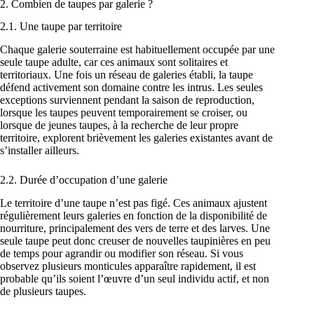
2. Combien de taupes par galerie ?
2.1. Une taupe par territoire
Chaque galerie souterraine est habituellement occupée par une
seule taupe adulte, car ces animaux sont solitaires et
territoriaux. Une fois un réseau de galeries établi, la taupe
défend activement son domaine contre les intrus. Les seules
exceptions surviennent pendant la saison de reproduction,
lorsque les taupes peuvent temporairement se croiser, ou
lorsque de jeunes taupes, à la recherche de leur propre
territoire, explorent brièvement les galeries existantes avant de
s’installer ailleurs.
2.2. Durée d’occupation d’une galerie
Le territoire d’une taupe n’est pas figé. Ces animaux ajustent
régulièrement leurs galeries en fonction de la disponibilité de
nourriture, principalement des vers de terre et des larves. Une
seule taupe peut donc creuser de nouvelles taupinières en peu
de temps pour agrandir ou modifier son réseau. Si vous
observez plusieurs monticules apparaître rapidement, il est
probable qu’ils soient l’œuvre d’un seul individu actif, et non
de plusieurs taupes.