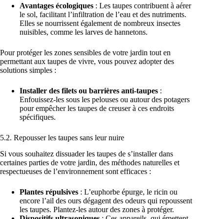
Avantages écologiques
: Les taupes contribuent à aérer
le sol, facilitant l’infiltration de l’eau et des nutriments.
Elles se nourrissent également de nombreux insectes
nuisibles, comme les larves de hannetons.
Pour protéger les zones sensibles de votre jardin tout en
permettant aux taupes de vivre, vous pouvez adopter des
solutions simples :
Installer des filets ou barrières anti-taupes
:
Enfouissez-les sous les pelouses ou autour des potagers
pour empêcher les taupes de creuser à ces endroits
spécifiques.
5.2. Repousser les taupes sans leur nuire
Si vous souhaitez dissuader les taupes de s’installer dans
certaines parties de votre jardin, des méthodes naturelles et
respectueuses de l’environnement sont efficaces :
Plantes répulsives
: L’euphorbe épurge, le ricin ou
encore l’ail des ours dégagent des odeurs qui repoussent
les taupes. Plantez-les autour des zones à protéger.
Dispositifs ultrasoniques
: Ces appareils, qui émettent