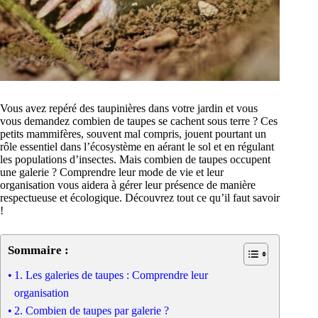
Vous avez repéré des taupinières dans votre jardin et vous
vous demandez combien de taupes se cachent sous terre ? Ces
petits mammifères, souvent mal compris, jouent pourtant un
rôle essentiel dans l’écosystème en aérant le sol et en régulant
les populations d’insectes. Mais combien de taupes occupent
une galerie ? Comprendre leur mode de vie et leur
organisation vous aidera à gérer leur présence de manière
respectueuse et écologique. Découvrez tout ce qu’il faut savoir
!
Sommaire :
1. Les galeries de taupes : Comprendre leur
organisation
2. Combien de taupes par galerie ?