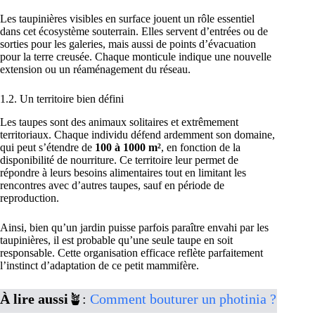
Les taupinières visibles en surface jouent un rôle essentiel
dans cet écosystème souterrain. Elles servent d’entrées ou de
sorties pour les galeries, mais aussi de points d’évacuation
pour la terre creusée. Chaque monticule indique une nouvelle
extension ou un réaménagement du réseau.
1.2. Un territoire bien défini
Les taupes sont des animaux solitaires et extrêmement
territoriaux. Chaque individu défend ardemment son domaine,
qui peut s’étendre de
100 à 1000 m²
, en fonction de la
disponibilité de nourriture. Ce territoire leur permet de
répondre à leurs besoins alimentaires tout en limitant les
rencontres avec d’autres taupes, sauf en période de
reproduction.
Ainsi, bien qu’un jardin puisse parfois paraître envahi par les
taupinières, il est probable qu’une seule taupe en soit
responsable. Cette organisation efficace reflète parfaitement
l’instinct d’adaptation de ce petit mammifère.
À lire aussi
🪴:
Comment bouturer un photinia ?