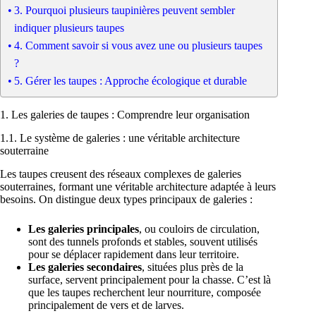
3. Pourquoi plusieurs taupinières peuvent sembler
indiquer plusieurs taupes
4. Comment savoir si vous avez une ou plusieurs taupes
?
5. Gérer les taupes : Approche écologique et durable
1. Les galeries de taupes : Comprendre leur organisation
1.1. Le système de galeries : une véritable architecture
souterraine
Les taupes creusent des réseaux complexes de galeries
souterraines, formant une véritable architecture adaptée à leurs
besoins. On distingue deux types principaux de galeries :
Les galeries principales
, ou couloirs de circulation,
sont des tunnels profonds et stables, souvent utilisés
pour se déplacer rapidement dans leur territoire.
Les galeries secondaires
, situées plus près de la
surface, servent principalement pour la chasse. C’est là
que les taupes recherchent leur nourriture, composée
principalement de vers et de larves.